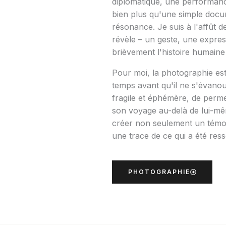
diplomatique, une performance
bien plus qu'une simple doc
résonance. Je suis à l'affût de
révèle – un geste, une expres
brièvement l'histoire humaine
Pour moi, la photographie est
temps avant qu'il ne s'évanoui
fragile et éphémère, de perme
son voyage au-delà de lui-mê
créer non seulement un témoi
une trace de ce qui a été ress
PHOTOGRAPHIE