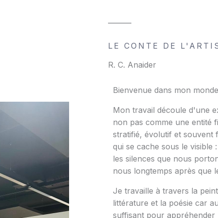
LE CONTE DE L'ARTI
R. C. Anaider
Bienvenue dans mon monde
Mon travail découle d'une ex
non pas comme une entité 
stratifié, évolutif et souvent
qui se cache sous le visible 
les silences que nous porto
nous longtemps après que le
Je travaille à travers la pein
littérature et la poésie car
suffisant pour appréhender 