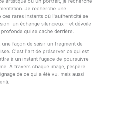
 artistique ou un portrait, je recherche
umentation. Je recherche une
 ces rares instants où l'authenticité se
sion, un échange silencieux – et dévoile
 profonde qui se cache derrière.
 une façon de saisir un fragment de
sse. C'est l'art de préserver ce qui est
ttre à un instant fugace de poursuivre
me. À travers chaque image, j'espère
gnage de ce qui a été vu, mais aussi
enti.