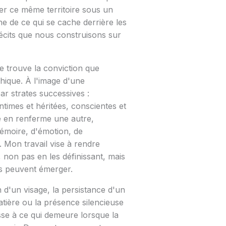
r ce même territoire sous un
he de ce qui se cache derrière les
écits que nous construisons sur
trouve la conviction que
ithique. À l'image d'une
ar strates successives :
intimes et héritées, conscientes et
e en renferme une autre,
émoire, d'émotion, de
. Mon travail vise à rendre
s, non pas en les définissant, mais
s peuvent émerger.
n d'un visage, la persistance d'un
tière ou la présence silencieuse
esse à ce qui demeure lorsque la