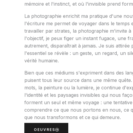
mémoire et l'instinct, et où l'invisible prend form
La photographie enrichit ma pratique d'une nouv
l'écriture me permet de voyager dans le temps e
travailler par strates, la photographie m'invite à
l'objectif, je peux figer un instant fugace, une f
autrement, disparaîtrait à jamais. Je suis attirée
l'essentiel se révèle : un geste, un regard, un si
vérité humaine.
Bien que ces médiums s'expriment dans des langa
puisent tous leur source dans une même quête. 
mots, la peinture ou la lumière, je continue d'ex
l'identité et les paysages invisibles qui nous faç
forment un seul et même voyage : une tentativ
comprendre ce que nous portons en nous, ce q
que nous transformons et ce qui demeure.
OEUVRES