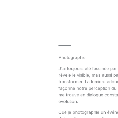
Photographie
J'ai toujours été fascinée pa
révèle le visible, mais aussi p
transformer. La lumière adoucit
façonne notre perception du m
me trouve en dialogue consta
évolution.
Que je photographie un événe