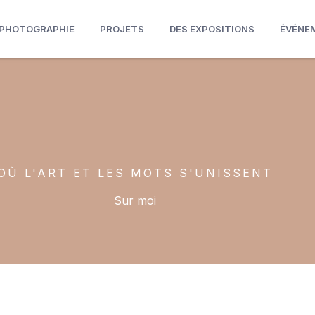
PHOTOGRAPHIE
PROJETS
DES EXPOSITIONS
ÉVÉNE
OÙ L'ART ET LES MOTS S'UNISSENT
Sur moi