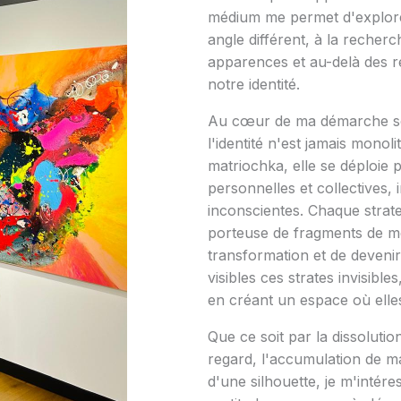
médium me permet d'explore
angle différent, à la recherc
apparences et au-delà des r
notre identité.
Au cœur de ma démarche se 
l'identité n'est jamais monol
matriochka, elle se déploie p
personnelles et collectives, 
inconscientes. Chaque strat
porteuse de fragments de m
transformation et de devenir
visibles ces strates invisible
en créant un espace où elle
Que ce soit par la dissolutio
regard, l'accumulation de ma
d'une silhouette, je m'intér