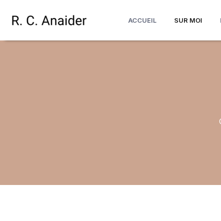
Aller
au
ACCUEIL
SUR MOI
contenu