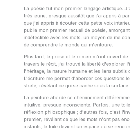
La poésie fut mon premier langage artistique. J
très jeune, presque aussitôt que j'ai appris à pa
que j'ai appris à écouter cette petite voix intérie
publié mon premier recueil de poésie, amorçant 
indéfectible avec les mots, un moyen de me c
de comprendre le monde qui m'entoure.
Plus tard, la prose et le roman m'ont ouvert d
travers le récit, j'ai trouvé la liberté d'explorer l
l'héritage, la nature humaine et les liens subtils 
L'écriture me permet d'aborder ces questions le
strate, révélant ce qui se cache sous la surface.
La peinture aborde ce cheminement différemment
intuitive, presque inconsciente. Parfois, une toil
réflexion philosophique ; d'autres fois, c'est l'in
premier, révélant ce que les mots n'ont pas en
instants, la toile devient un espace où se rencon