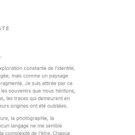
STE
.
ploration constante de l'identité,
figée, mais comme un paysage
 fragmenté. Je suis attirée par ce
: les souvenirs que nous héritons,
ns, les traces qui demeurent en
urs origines ont été oubliées.
ture, la photographie, la
 aucun langage ne me semble
la complexité de l'être. Chaque