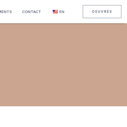
MENTS
CONTACT
EN
OEUVRES